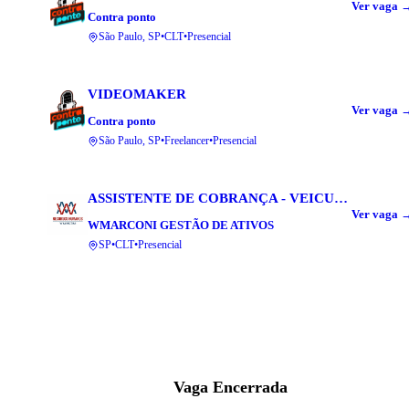
Ver vaga 
Contra ponto
São Paulo, SP
•
CLT
•
Presencial
VIDEOMAKER
Ver vaga 
Contra ponto
São Paulo, SP
•
Freelancer
•
Presencial
ASSISTENTE DE COBRANÇA - VEICULOS
Ver vaga 
WMARCONI GESTÃO DE ATIVOS
SP
•
CLT
•
Presencial
Vaga Encerrada