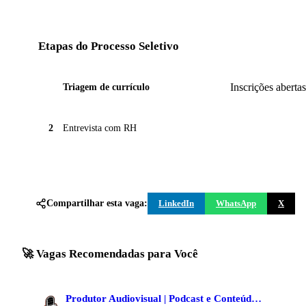
Etapas do Processo Seletivo
Inscrições abertas
1
Triagem de currículo
2
Entrevista com RH
Compartilhar esta vaga:
LinkedIn
WhatsApp
X
🚀 Vagas Recomendadas para Você
Produtor Audiovisual | Podcast e Conteúdo Digital