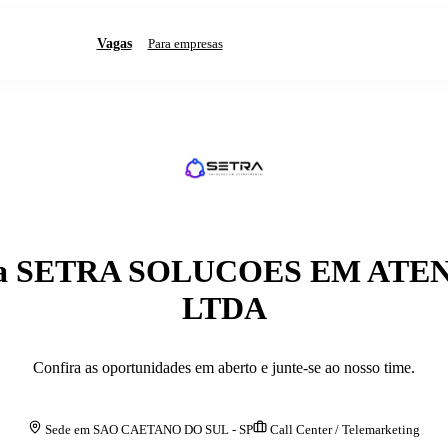
Vagas
Para empresas
a
SETRA SOLUCOES EM ATE
LTDA
Confira as oportunidades em aberto e junte-se ao nosso time.
Sede em
SAO CAETANO DO SUL
-
SP
Call Center / Telemarketing