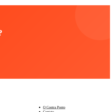
?
PORTAL CONTRAPONTO
O Contra Ponto
Contato