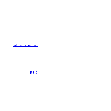
Salário a combinar
R$ 2