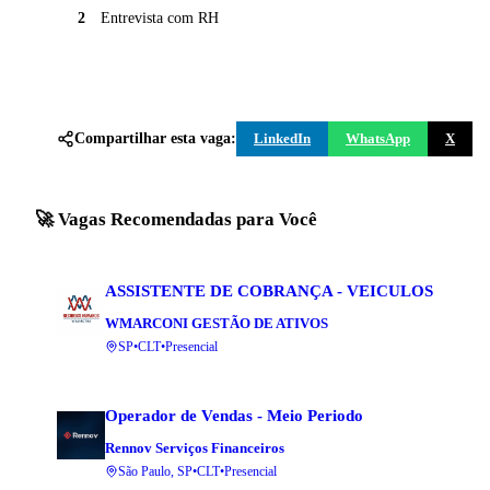
2
Entrevista com RH
Compartilhar esta vaga:
LinkedIn
WhatsApp
X
🚀 Vagas Recomendadas para Você
ASSISTENTE DE COBRANÇA - VEICULOS
WMARCONI GESTÃO DE ATIVOS
SP
•
CLT
•
Presencial
Operador de Vendas - Meio Periodo
Rennov Serviços Financeiros
São Paulo, SP
•
CLT
•
Presencial