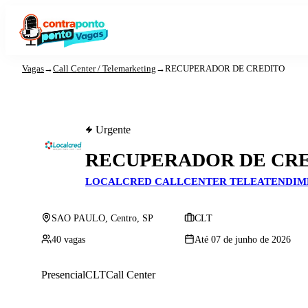
Vagas
→
Call Center / Telemarketing
→
RECUPERADOR DE CREDITO
Urgente
RECUPERADOR DE CR
LOCALCRED CALLCENTER TELEATENDIME
SAO PAULO, Centro, SP
CLT
40 vagas
Até 07 de junho de 2026
Presencial
CLT
Call Center