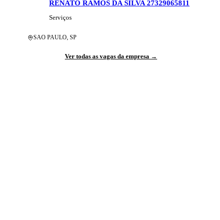
RENATO RAMOS DA SILVA 27329065811
Serviços
SAO PAULO
,
SP
Ver todas as vagas da empresa →