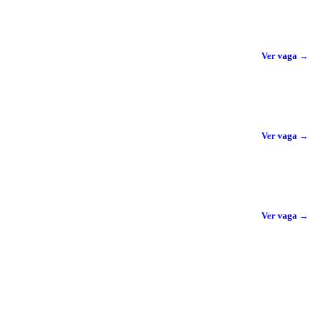
Ver vaga →
Ver vaga →
Ver vaga →