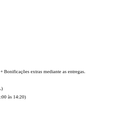
 Bonificações extras mediante as entregas. 

)

:00 às 14:20)
