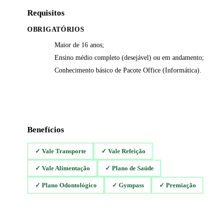
Requisitos
OBRIGATÓRIOS
Maior de 16 anos;
Ensino médio completo (desejável) ou em andamento;
Conhecimento básico de Pacote Office (Informática).
Benefícios
✓
Vale Transporte
✓
Vale Refeição
✓
Vale Alimentação
✓
Plano de Saúde
✓
Plano Odontológico
✓
Gympass
✓
Premiação