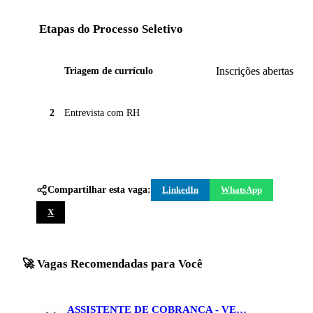
Etapas do Processo Seletivo
Inscrições abertas
1
Triagem de currículo
2
Entrevista com RH
Compartilhar esta vaga:
LinkedIn
WhatsApp
X
🚀 Vagas Recomendadas para Você
ASSISTENTE DE COBRANÇA - VEICULOS