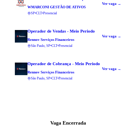
Ver vaga →
WMARCONI GESTÃO DE ATIVOS
SP
•
CLT
•
Presencial
Operador de Vendas - Meio Periodo
Ver vaga →
Rennov Serviços Financeiros
São Paulo, SP
•
CLT
•
Presencial
Operador de Cobrança - Meio Periodo
Ver vaga →
Rennov Serviços Financeiros
São Paulo, SP
•
CLT
•
Presencial
Vaga Encerrada