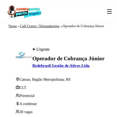
Vagas
→
Call Center / Telemarketing
→
Operador de Cobrança Júnior
Urgente
Operador de Cobrança Júnior
Redebrasil Gestão de Ativos Ltda
Canoas, Região Metropolitana, RS
CLT
Presencial
A combinar
30 vagas