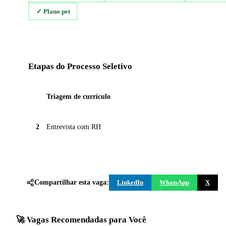
✓
Plano pet
Etapas do Processo Seletivo
1
Triagem de currículo
2
Entrevista com RH
Compartilhar esta vaga:
LinkedIn
WhatsApp
X
🚀 Vagas Recomendadas para Você