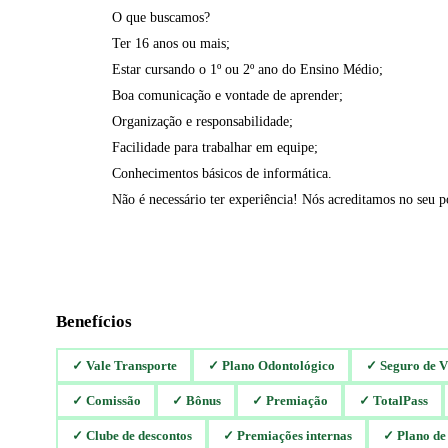
O que buscamos?
Ter 16 anos ou mais;
Estar cursando o 1º ou 2º ano do Ensino Médio;
Boa comunicação e vontade de aprender;
Organização e responsabilidade;
Facilidade para trabalhar em equipe;
Conhecimentos básicos de informática.
Não é necessário ter experiência! Nós acreditamos no seu p
Benefícios
✓
Vale Transporte
✓
Plano Odontológico
✓
Seguro de V
✓
Comissão
✓
Bônus
✓
Premiação
✓
TotalPass
✓
Clube de descontos
✓
Premiações internas
✓
Plano de