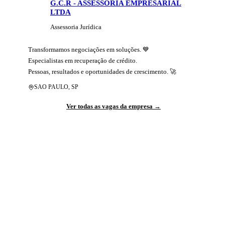
G.C.R - ASSESSORIA EMPRESARIAL
LTDA
Assessoria Jurídica
Transformamos negociações em soluções. 💙

Especialistas em recuperação de crédito.

Pessoas, resultados e oportunidades de crescimento. 🚀
SAO PAULO
,
SP
Ver todas as vagas da empresa →