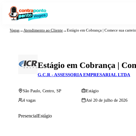
Vagas
→
Atendimento ao Cliente
→
Estágio em Cobrança | Comece sua carreir
Estágio em Cobrança | Com
G.C.R - ASSESSORIA EMPRESARIAL LTDA
São Paulo, Centro, SP
Estágio
4 vagas
Até 20 de julho de 2026
Presencial
Estágio