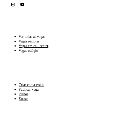
PARA CANDIDATOS
Ver todas as vagas
Vagas remotas
Vagas em call center
Vagas estágio
PARA EMPRESAS
Criar conta grátis
Publicar vaga
Planos
Entrar