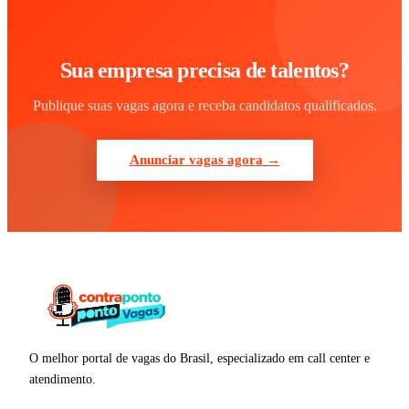
Sua empresa precisa de talentos?
Publique suas vagas agora e receba candidatos qualificados.
Anunciar vagas agora →
O melhor portal de vagas do Brasil, especializado em call center e
atendimento.