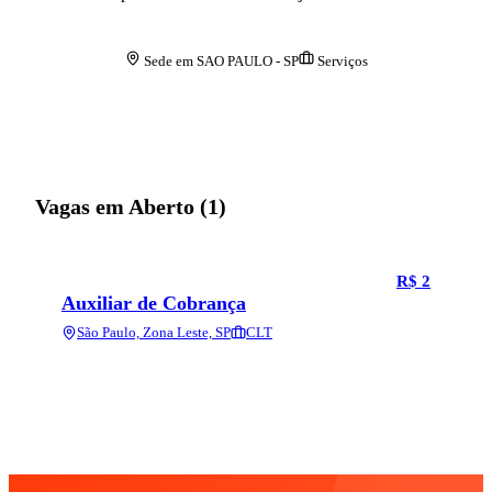
Sede em
SAO PAULO
-
SP
Serviços
Vagas em Aberto (
1
)
R$ 2
Auxiliar de Cobrança
São Paulo, Zona Leste, SP
CLT